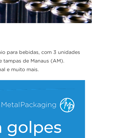
io para bebidas, com 3 unidades
 de tampas de Manaus (AM).
al e muito mais.