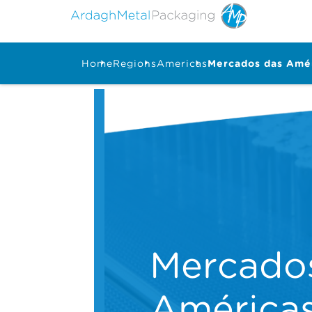
Home
Regions
Americas
Mercados das Amé
Mercado
América