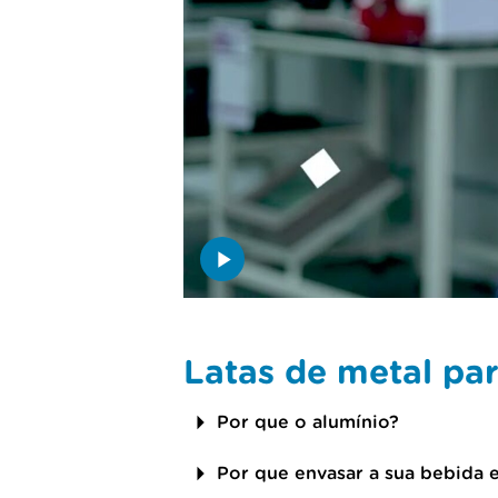
Latas de metal pa
Por que o alumínio?
Por que envasar a sua bebida 