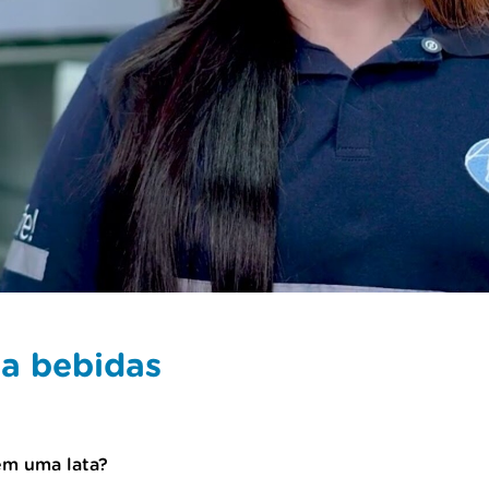
ra bebidas
em uma lata?