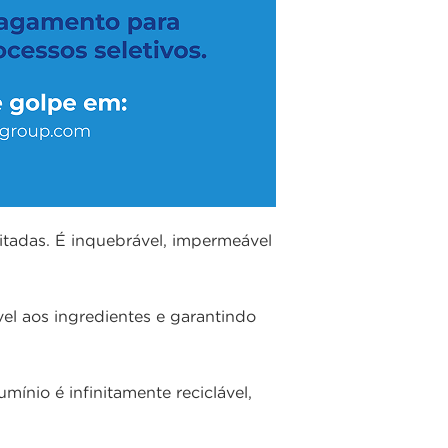
itadas. É inquebrável, impermeável
el aos ingredientes e garantindo
ínio é infinitamente reciclável,