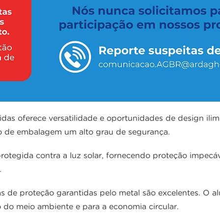
as oferece versatilidade e oportunidades de design ilim
ipo de embalagem um alto grau de segurança.
rotegida contra a luz solar, fornecendo proteção impecáv
.
de proteção garantidas pelo metal são excelentes. O alum
 do meio ambiente e para a economia circular.