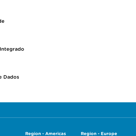
de
 Integrado
e Dados
Region - Americas
Region - Europe