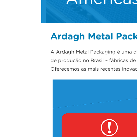
Ardagh Metal Pack
A Ardagh Metal Packaging é uma da
de produção no Brasil – fábricas d
Oferecemos as mais recentes inovaçõ