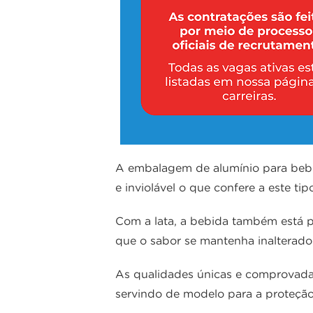
A embalagem de alumínio para bebid
e inviolável o que confere a este t
Com a lata, a bebida também está p
que o sabor se mantenha inalterado
As qualidades únicas e comprovadas 
servindo de modelo para a proteção