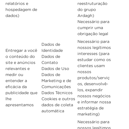
relatórios e
reestruturação
hospedagem de
do grupo
dados)
Ardagh)
Necessário para
cumprir uma
obrigação legal
Necessário para
Dados de
nossos legítimos
Entregar a você
Identidade
interesses (para
o conteúdo do
Dados de
estudar como os
site e anúncios
Contato
clientes usam
relevantes e
Dados de Uso
nossos
medir ou
Dados de
produtos/serviç
entender a
Marketing e de
os, desenvolvê-
eficácia da
Comunicações
los, expandir
publicidade que
Dados Técnicos
nossos negócios
lhe
Cookies e outros
e informar nossa
apresentamos
dados de coleta
estratégia de
automática
marketing)
Necessário para
nossos legítimos