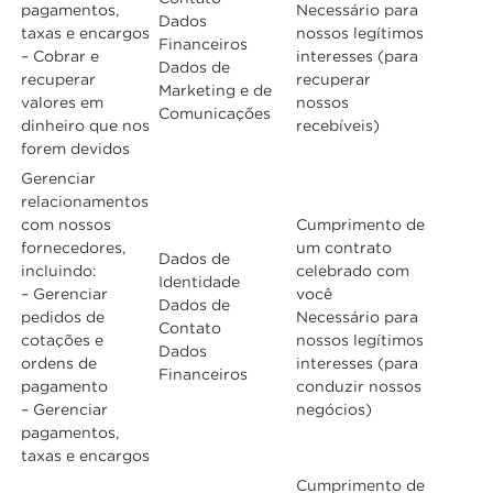
pagamentos,
Necessário para
Dados
taxas e encargos
nossos legítimos
Financeiros
– Cobrar e
interesses (para
Dados de
recuperar
recuperar
Marketing e de
valores em
nossos
Comunicações
dinheiro que nos
recebíveis)
forem devidos
Gerenciar
relacionamentos
com nossos
Cumprimento de
fornecedores,
um contrato
Dados de
incluindo:
celebrado com
Identidade
– Gerenciar
você
Dados de
pedidos de
Necessário para
Contato
cotações e
nossos legítimos
Dados
ordens de
interesses (para
Financeiros
pagamento
conduzir nossos
– Gerenciar
negócios)
pagamentos,
taxas e encargos
Cumprimento de