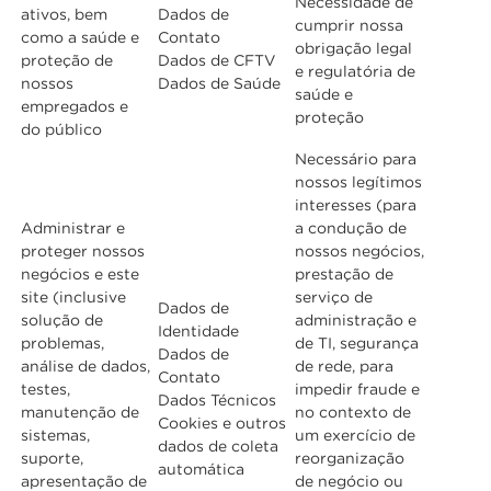
Necessidade de
ativos, bem
Dados de
cumprir nossa
como a saúde e
Contato
obrigação legal
proteção de
Dados de CFTV
e regulatória de
nossos
Dados de Saúde
saúde e
empregados e
proteção
do público
Necessário para
nossos legítimos
interesses (para
Administrar e
a condução de
proteger nossos
nossos negócios,
negócios e este
prestação de
site (inclusive
serviço de
Dados de
solução de
administração e
Identidade
problemas,
de TI, segurança
Dados de
análise de dados,
de rede, para
Contato
testes,
impedir fraude e
Dados Técnicos
manutenção de
no contexto de
Cookies e outros
sistemas,
um exercício de
dados de coleta
suporte,
reorganização
automática
apresentação de
de negócio ou