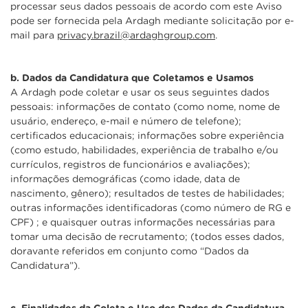
processar seus dados pessoais de acordo com este Aviso
pode ser fornecida pela Ardagh mediante solicitação por e-
mail para
privacy.brazil@ardaghgroup.com
.
b. Dados da Candidatura que Coletamos e Usamos
A Ardagh pode coletar e usar os seus seguintes dados
pessoais: informações de contato (como nome, nome de
usuário, endereço, e-mail e número de telefone);
certificados educacionais; informações sobre experiência
(como estudo, habilidades, experiência de trabalho e/ou
currículos, registros de funcionários e avaliações);
informações demográficas (como idade, data de
nascimento, gênero); resultados de testes de habilidades;
outras informações identificadoras (como número de RG e
CPF) ; e quaisquer outras informações necessárias para
tomar uma decisão de recrutamento; (todos esses dados,
doravante referidos em conjunto como “Dados da
Candidatura”).