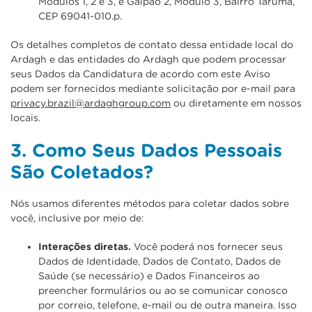
Módulos 1, 2 e 3, e Galpão 2, Módulo 3, Bairro Tarumã,
CEP 69041-010.p.
Os detalhes completos de contato dessa entidade local do
Ardagh e das entidades do Ardagh que podem processar
seus Dados da Candidatura de acordo com este Aviso
podem ser fornecidos mediante solicitação por e-mail para
privacy.brazil@ardaghgroup.com
ou diretamente em nossos
locais.
3. Como Seus Dados Pessoais
São Coletados?
Nós usamos diferentes métodos para coletar dados sobre
você, inclusive por meio de:
Interações diretas.
Você poderá nos fornecer seus
Dados de Identidade, Dados de Contato, Dados de
Saúde (se necessário) e Dados Financeiros ao
preencher formulários ou ao se comunicar conosco
por correio, telefone, e-mail ou de outra maneira. Isso