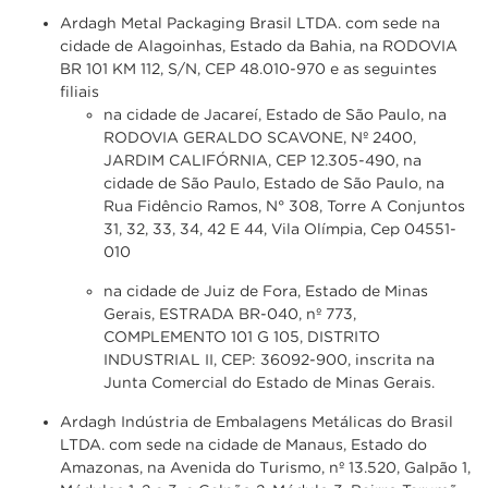
Ardagh Metal Packaging Brasil LTDA. com sede na
cidade de Alagoinhas, Estado da Bahia, na RODOVIA
BR 101 KM 112, S/N, CEP 48.010-970 e as seguintes
filiais
na cidade de Jacareí, Estado de São Paulo, na
RODOVIA GERALDO SCAVONE, Nº 2400,
JARDIM CALIFÓRNIA, CEP 12.305-490, na
cidade de São Paulo, Estado de São Paulo, na
Rua Fidêncio Ramos, N° 308, Torre A Conjuntos
31, 32, 33, 34, 42 E 44, Vila Olímpia, Cep 04551-
010
na cidade de Juiz de Fora, Estado de Minas
Gerais, ESTRADA BR-040, nº 773,
COMPLEMENTO 101 G 105, DISTRITO
INDUSTRIAL II, CEP: 36092-900, inscrita na
Junta Comercial do Estado de Minas Gerais.
Ardagh Indústria de Embalagens Metálicas do Brasil
LTDA. com sede na cidade de Manaus, Estado do
Amazonas, na Avenida do Turismo, nº 13.520, Galpão 1,