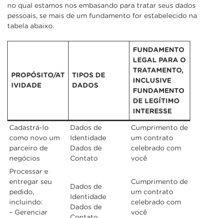
no qual estamos nos embasando para tratar seus dados
pessoais, se mais de um fundamento for estabelecido na
tabela abaixo.
FUNDAMENTO
LEGAL PARA O
TRATAMENTO,
PROPÓSITO/AT
TIPOS DE
INCLUSIVE
IVIDADE
DADOS
FUNDAMENTO
DE LEGÍTIMO
INTERESSE
Cadastrá-lo
Dados de
Cumprimento de
como novo um
Identidade
um contrato
parceiro de
Dados de
celebrado com
negócios
Contato
você
Processar e
entregar seu
Cumprimento de
Dados de
pedido,
um contrato
Identidade
incluindo:
celebrado com
Dados de
– Gerenciar
você
Contato