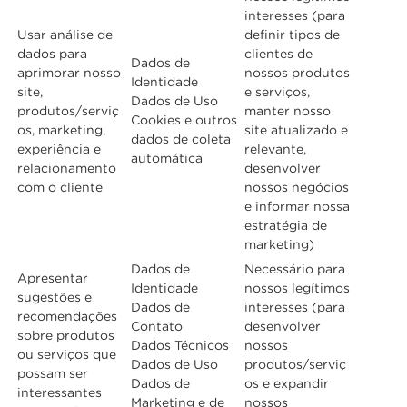
interesses (para
Usar análise de
definir tipos de
dados para
clientes de
Dados de
aprimorar nosso
nossos produtos
Identidade
site,
e serviços,
Dados de Uso
produtos/serviç
manter nosso
Cookies e outros
os, marketing,
site atualizado e
dados de coleta
experiência e
relevante,
automática
relacionamento
desenvolver
com o cliente
nossos negócios
e informar nossa
estratégia de
marketing)
Dados de
Necessário para
Apresentar
Identidade
nossos legítimos
sugestões e
Dados de
interesses (para
recomendações
Contato
desenvolver
sobre produtos
Dados Técnicos
nossos
ou serviços que
Dados de Uso
produtos/serviç
possam ser
Dados de
os e expandir
interessantes
Marketing e de
nossos