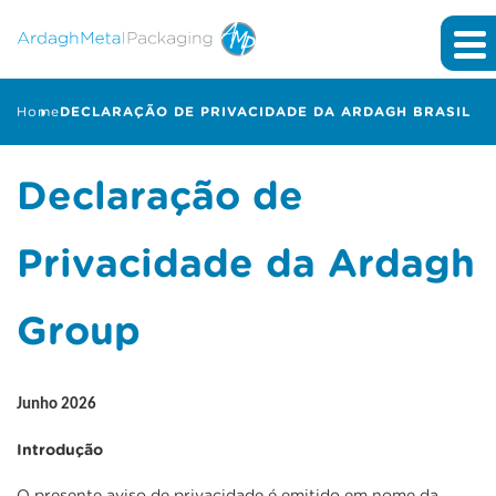
Home
DECLARAÇÃO DE PRIVACIDADE DA ARDAGH BRASIL
Declaração de
Privacidade da Ardagh
Group
Junho 2026
Introdução
O presente aviso de privacidade é emitido em nome da